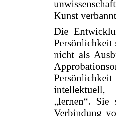
unwissenscha
Kunst verbannt
Die Entwicklu
Persönlichkeit 
nicht als Ausb
Approbationso
Persönlichkeit
intellektue
„lernen“. Sie 
Verbindung v