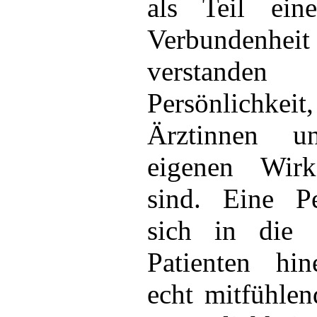
als Teil ein
Verbundenheit 
verstande
Persönlichke
Ärztinnen u
eigenen Wirk
sind. Eine Pe
sich in die S
Patienten hin
echt mitfühlen