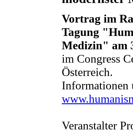
Vortrag im R
Tagung "Huma
Medizin" am 3
im Congress C
Österreich.
Informationen
www.humanism
Veranstalter Pr