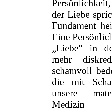
Persönlichkeit
der Liebe spric
Fundament hei
Eine Persönlich
„Liebe“ in d
mehr diskred
schamvoll bede
die mit Scha
unsere mater
Medizin