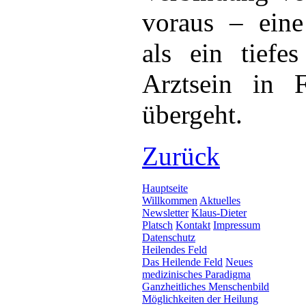
voraus – eine
als ein tiefe
Arztsein in 
übergeht.
Zurück
Hauptseite
Willkommen
Aktuelles
Newsletter
Klaus-Dieter
Platsch
Kontakt
Impressum
Datenschutz
Heilendes Feld
Das Heilende Feld
Neues
medizinisches Paradigma
Ganzheitliches Menschenbild
Möglichkeiten der Heilung