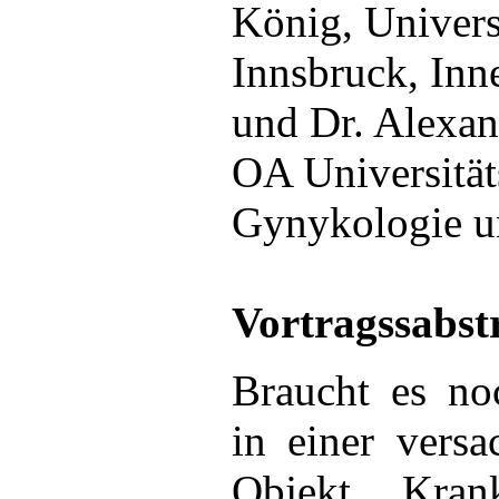
König, Univers
Innsbruck, Inn
und Dr. Alexan
OA Universität
Gynykologie u
Vortragssabst
Braucht es no
in einer versa
Objekt „Kran