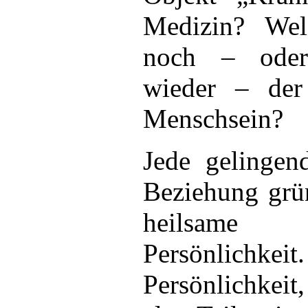
Medizin? Wel
noch – oder
wieder – der
Menschsein?
Jede gelingend
Beziehung grün
heilsame
Persönlic
Persönlichkeit