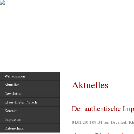
Hauptseite
Willkommen
Aktuelles
Aktuelles
Newsletter
Klaus-Dieter Platsch
Der authentische Imp
Kontakt
Impressum
04.02.2014 09:34 von Dr. med. Kl
Datenschutz