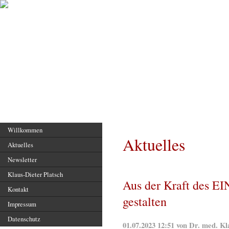
Hauptseite
Willkommen
Aktuelles
Aktuelles
Newsletter
Klaus-Dieter Platsch
Aus der Kraft des E
Kontakt
gestalten
Impressum
Datenschutz
01.07.2023 12:51 von Dr. med. Kl