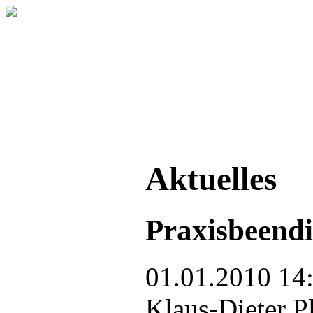
Aktuelles
Praxisbeend
01.01.2010 14:
Klaus-Dieter P