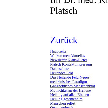
Platsch
Zurück
Hauptseite
Willkommen
Aktuelles
Newsletter
Klaus-Dieter
Platsch
Kontakt
Impressum
Datenschutz
Heilendes Feld
Das Heilende Feld
Neues
medizinisches Paradigma
Ganzheitliches Menschenbild
Möglichkeiten der Heilung
Heilung auf allen Ebenen
Heilung geschieht im
Menschen selbst
Quantenphysik