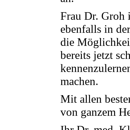
Frau Dr. Groh 
ebenfalls in de
die Möglichkeit
bereits jetzt sc
kennenzulernen
machen.
Mit allen bes
von ganzem He
Ihr Dr. med. K