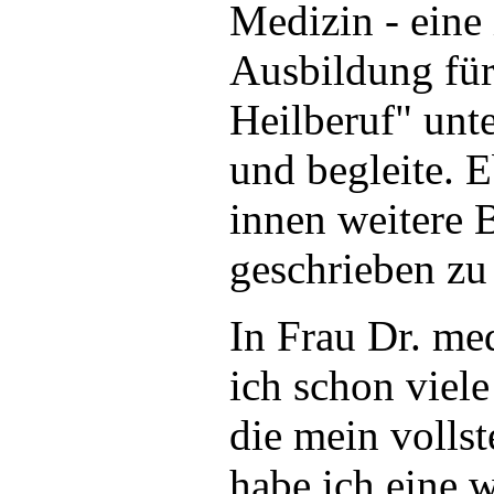
Medizin - eine 
Ausbildung fü
Heilberuf" unte
und begleite. 
innen weitere 
geschrieben zu
In Frau Dr. me
ich schon viel
die mein vollst
habe ich eine 