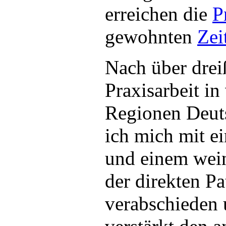
erreichen die
P
gewohnten
Zei
Nach über drei
Praxisarbeit in
Regionen Deut
ich mich mit e
und einem wei
der direkten P
verabschieden