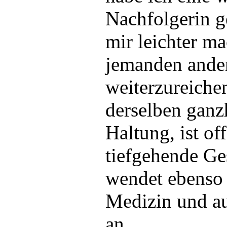
Nachfolgerin g
mir leichter ma
jemanden ande
weiterzureichen
derselben ganz
Haltung, ist of
tiefgehende Ge
wendet ebenso 
Medizin und a
an.