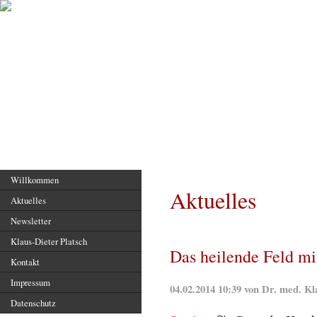
Hauptseite
Willkommen
Aktuelles
Aktuelles
Newsletter
Klaus-Dieter Platsch
Das heilende Feld mi
Kontakt
Impressum
04.02.2014 10:39 von Dr. med. Kl
Datenschutz