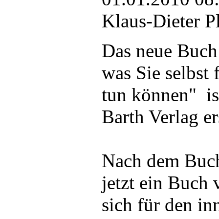
Klaus-Dieter P
Das neue Buch 
was Sie selbst 
tun können" i
Barth Verlag e
Nach dem Buch 
jetzt ein Buch v
sich für den in