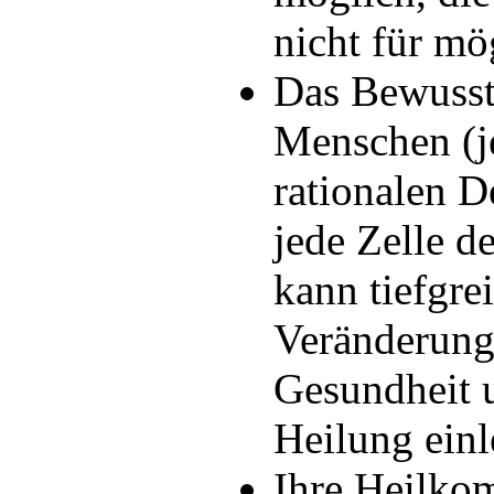
nicht für mö
Das Bewusst
Menschen (je
rationalen D
jede Zelle d
kann tiefgre
Veränderung
Gesundheit 
Heilung einl
Ihre Heilkom