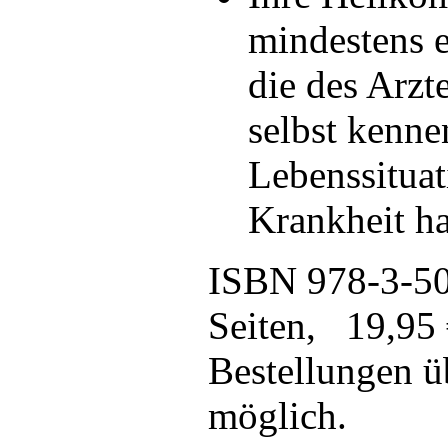
mindestens 
die des Arzt
selbst kenne
Lebenssituat
Krankheit ha
ISBN 978-3-5
Seiten, 19,95
Bestellungen 
möglich.