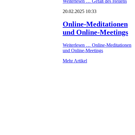
Weiterlesen …
Gefäß des Heilens
20.02.2025 10:33
Online-Meditationen
und Online-Meetings
Weiterlesen …
Online-Meditationen
und Online-Meetings
Mehr Artikel