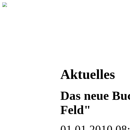
Aktuelles
Das neue Bu
Feld"
01.01.2010 08: