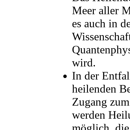
Meer aller M
es auch in 
Wissenschaf
Quantenphys
wird.
In der Entfa
heilenden B
Zugang zum 
werden Heil
möglich, di