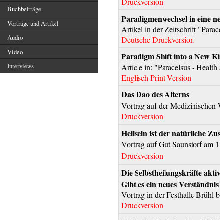
Druckversion
Buchbeiträge
Paradigmenwechsel in eine n
Vorträge und Artikel
Artikel in der Zeitschrift "Par
Audio
Deutsche Druckversion
Video
Paradigm Shift into a New Ki
Interviews
Article in: "Paracelsus - Heal
Englisch Print Version
Das Dao des Alterns
Vortrag auf der Medizinische
Druckversion
Heilsein ist der natürliche 
Vortrag auf Gut Saunstorf am 1
Druckversion
Die Selbstheilungskräfte akti
Gibt es ein neues Verständnis
Vortrag in der Festhalle Brühl
Druckversion