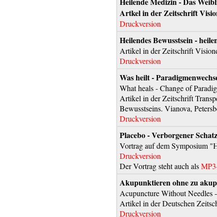
Heilende Medizin - Das Weibl
Artkel in der Zeitschrift Visi
Druckversion
Heilendes Bewusstsein - heile
Artikel in der Zeitschrift Visi
Druckversion
Was heilt - Paradigmenwechse
What heals - Change of Paradi
Artikel in der Zeitschrift Tran
Bewusstseins. Vianova, Petersb
Druckversion
Placebo - Verborgener Schat
Vortrag auf dem Symposium "H
Druckversion
Der Vortrag steht auch als
MP3
Akupunktieren ohne zu akupu
Acupuncture Without Needles -
Artikel in der Deutschen Zeitsc
Druckversion