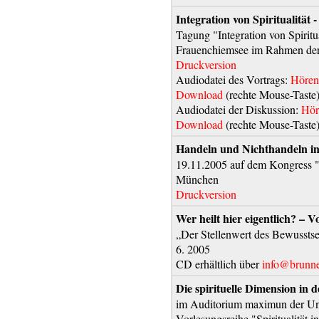
Integration von Spiritualität -
Tagung "Integration von Spiritu
Frauenchiemsee im Rahmen der 
Druckversion
Audiodatei des Vortrags:
Hören
Download
(rechte Mouse-Taste
Audiodatei der Diskussion:
Hör
Download
(rechte Mouse-Taste
Handeln und Nichthandeln in d
19.11.2005 auf dem Kongress "
München
Druckversion
Wer heilt hier eigentlich? – 
„Der Stellenwert des Bewusstse
6. 2005
CD erhältlich über
info@brunne
Die spirituelle Dimension in 
im Auditorium maximun der Un
Vorlesungsreihe "Spiritualität