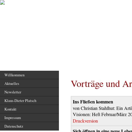
Hauptseite
Willkommen
Vorträge und Ar
Aktuelles
Newsletter
Klaus-Dieter Platsch
Ins Fließen kommen
von Christian Stahlhut: Ein Art
Kontakt
Visionen: Heft Februar/März 2
Impressum
Druckversion
Datenschutz
Sich öffnen in eine neue Le