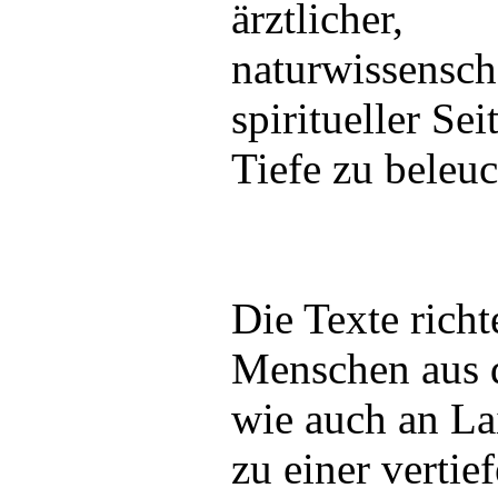
ärztlicher,
naturwissensch
spiritueller Se
Tiefe zu beleuc
Die Texte richt
Menschen aus 
wie auch an L
zu einer vertie