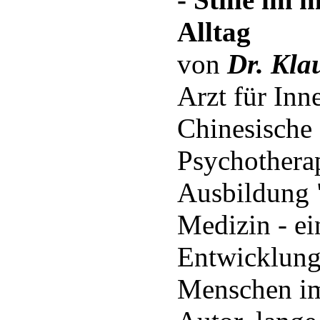
Alltag
von
Dr. Kla
Arzt für Inn
Chinesische
Psychotherap
Ausbildung 
Medizin - ei
Entwicklung
Menschen im