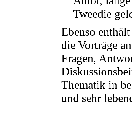
Autor, lange 
Tweedie gele
Ebenso enthält
die Vorträge a
Fragen, Antwo
Diskussionsbeit
Thematik in be
und sehr lebend