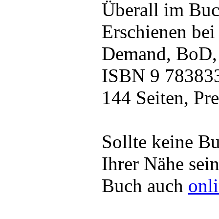
Überall im Buc
Erschienen be
Demand, BoD,
ISBN 9 78383
144 Seiten, Pre
Sollte keine B
Ihrer Nähe sei
Buch auch
onl