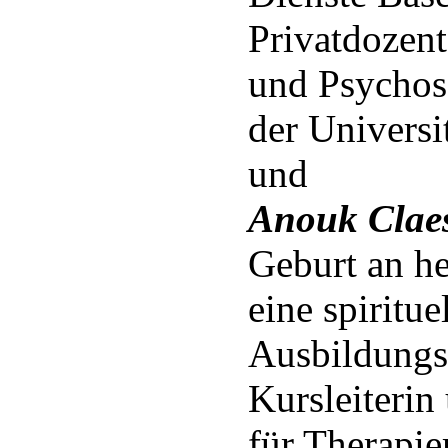
Privatdozent
und Psychos
der Universi
und
Anouk Clae
Geburt an hel
eine spiritu
Ausbildungsp
Kursleiterin
für Therapie