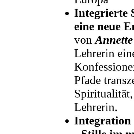
Integrierte 
eine neue E
von
Annette
Lehrerin ein
Konfessionen
Pfade trans
Spiritualitä
Lehrerin.
Integration 
- Stille im 