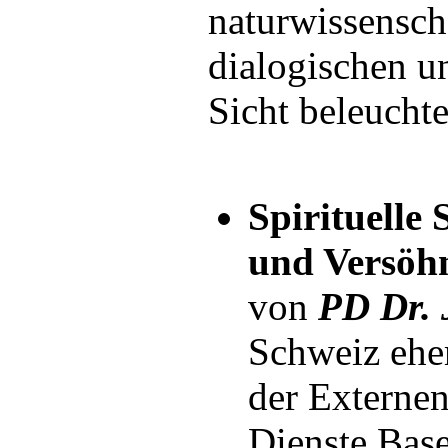
naturwissensch
dialogischen un
Sicht beleuchte
Spirituelle 
und Versöh
von
PD Dr. 
Schweiz ehe
der Externen
Dienste Bas