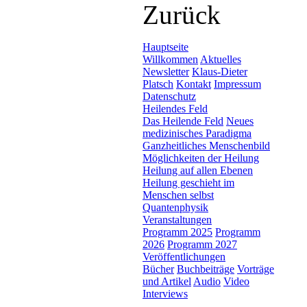
Zurück
Hauptseite
Willkommen
Aktuelles
Newsletter
Klaus-Dieter
Platsch
Kontakt
Impressum
Datenschutz
Heilendes Feld
Das Heilende Feld
Neues
medizinisches Paradigma
Ganzheitliches Menschenbild
Möglichkeiten der Heilung
Heilung auf allen Ebenen
Heilung geschieht im
Menschen selbst
Quantenphysik
Veranstaltungen
Programm 2025
Programm
2026
Programm 2027
Veröffentlichungen
Bücher
Buchbeiträge
Vorträge
und Artikel
Audio
Video
Interviews