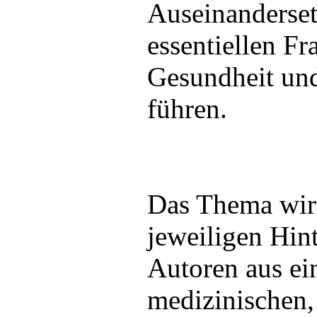
Auseinanderse
essentiellen F
Gesundheit un
führen.
Das Thema wir
jeweiligen Hin
Autoren aus ei
medizinischen,