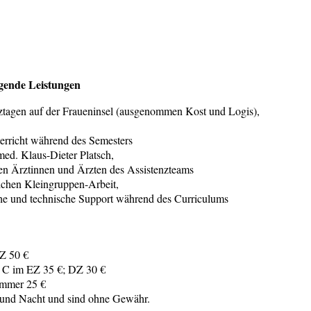
lgende Leistungen
ztagen auf der Fraueninsel (ausgenommen Kost und Logis),
erricht während des Semesters
med. Klaus-Dieter Platsch,
den Ärztinnen und Ärzten des Assistenzteams
lichen Kleingruppen-Arbeit,
iche und technische Support während des Curriculums
DZ 50 €
 C im EZ 35 €; DZ 30 €
immer 25 €
 und Nacht und sind ohne Gewähr.