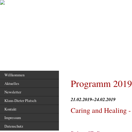
Hauptseite
Willkommen
Programm 2019
Aktuelles
Newsletter
21.02.2019–24.02.2019
Klaus-Dieter Platsch
Caring and Healing 
Kontakt
Impressum
Datenschutz