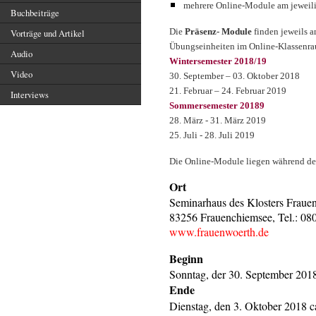
mehrere Online-Module am jeweili
Buchbeiträge
Die
Präsenz-
Module
finden jeweils a
Vorträge und Artikel
Übungseinheiten im Online-Klassenrau
Audio
Wintersemester 2018/19
Video
30. September – 03. Oktober 2018
21. Februar – 24. Februar 2019
Interviews
Sommersemester 20189
28. März - 31. März 2019
25. Juli - 28. Juli 2019
Die Online-Module liegen während de
Ort
Seminarhaus des Klosters Fraue
83256 Frauenchiemsee, Tel.: 08
www.frauenwoerth.de
Beginn
Sonntag, der 30. September 201
Ende
Dienstag, den 3. Oktober 2018 