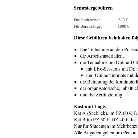
Semestergebühren
Für Studierende:
380 €
Für Berufstätige
:
1800 €
Diese Gebühren beinhalten fo
Die Teilnahme an den Präsen
die Arbeitsmaterialien,
die Teilnahme am Online-Unt
mit Live-Sessions mit Dr. 
und Online-Tutorials mit 
die Betreuung der kontinuier
der organisatorische, inhaltl
und die Zertifizierung.
Kost und Logis
Kat A (Seeblick), im EZ 60 €; 
Kat B im EZ 50 €; DZ 40 €. Kat
Nur für Studenten im Mehrbettz
Alle Angaben gelten pro Person