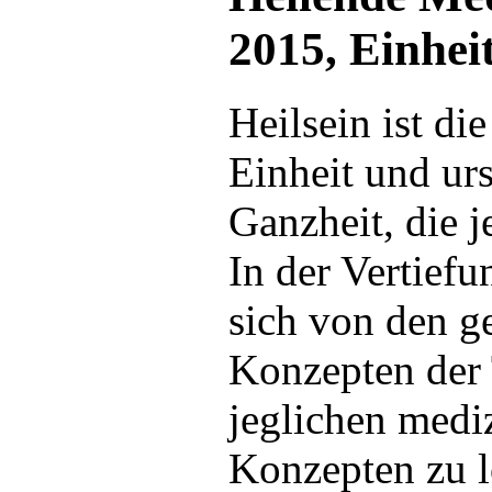
2015, Einhei
Heilsein ist di
Einheit und ur
Ganzheit, die j
In der Vertiefu
sich von den 
Konzepten der
jeglichen medi
Konzepten zu l