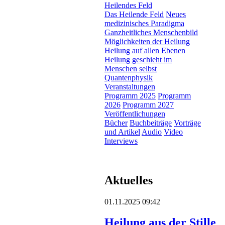
Heilendes Feld
Das Heilende Feld
Neues
medizinisches Paradigma
Ganzheitliches Menschenbild
Möglichkeiten der Heilung
Heilung auf allen Ebenen
Heilung geschieht im
Menschen selbst
Quantenphysik
Veranstaltungen
Programm 2025
Programm
2026
Programm 2027
Veröffentlichungen
Bücher
Buchbeiträge
Vorträge
und Artikel
Audio
Video
Interviews
Aktuelles
01.11.2025 09:42
Heilung aus der Stille