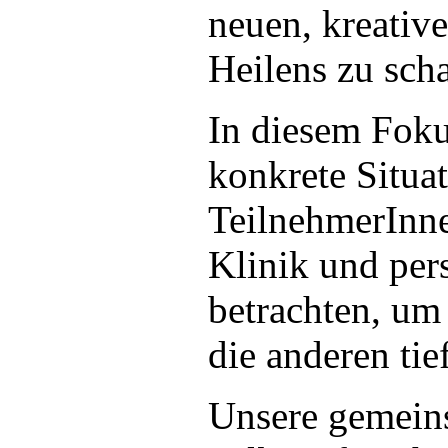
neuen, kreativ
Heilens zu scha
In diesem Foku
konkrete Situa
TeilnehmerInne
Klinik und per
betrachten, um 
die anderen tie
Unsere gemein