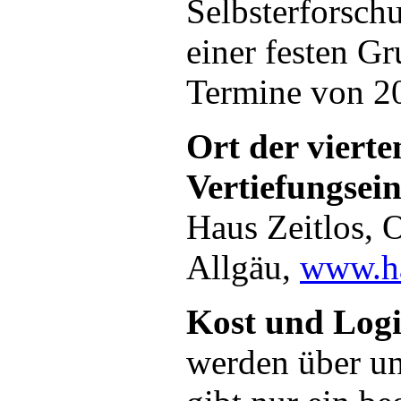
Selbsterforschu
einer festen Gr
Termine von 2
Ort der vierte
Vertiefungsein
Haus Zeitlos, 
Allgäu,
www.ha
Kost und Logi
werden über un