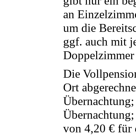
gibt nur ein b
an Einzelzimme
um die Bereitsc
ggf. auch mit 
Doppelzimmer z
Die Vollpensio
Ort abgerechne
Übernachtung; 
Übernachtung; 
von 4,20 € für 