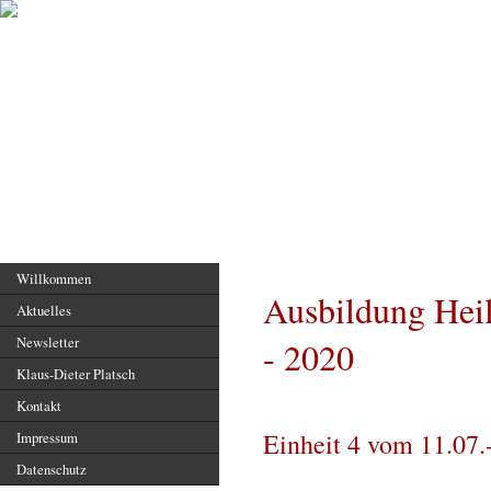
Hauptseite
Willkommen
Ausbildung Hei
Aktuelles
Newsletter
- 2020
Klaus-Dieter Platsch
Kontakt
Einheit 4 vom 11.07.
Impressum
Datenschutz